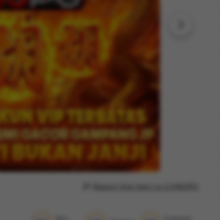
Report this item to CONGPG
Item
Customer