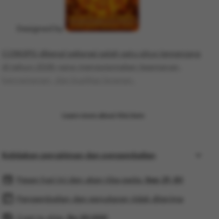
Designed by
CONGPG dikenal sebagai salah satu situs terpercaya
di tahun 2026 yang mengutamakan keamanan,
kenyamanan, dan kualitas layanan.
Situs paling viral saat ini CONGPG akan menjadi
Learn more about this item
pilihan utama bagia anda pecinta judi slot online.
Kebijakan pengiriman dan pengembalian
Pesan hari ini dan akan tiba pada:
Sep 21-30
Pengembalian dan penukaran tidak diterima
Cost to ship:
Rp
20.000