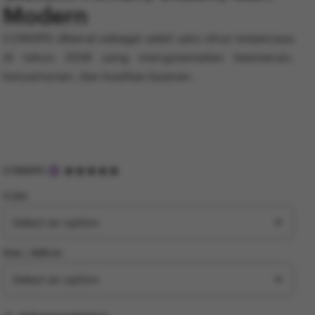
Modern
CONGPG dikenal sebagai salah satu situs terpercaya
di tahun 2026 yang mengutamakan keamanan,
kenyamanan, dan kualitas layanan.
5
CONGPG
out
of
Color
5
stars
Size ∣ Add on