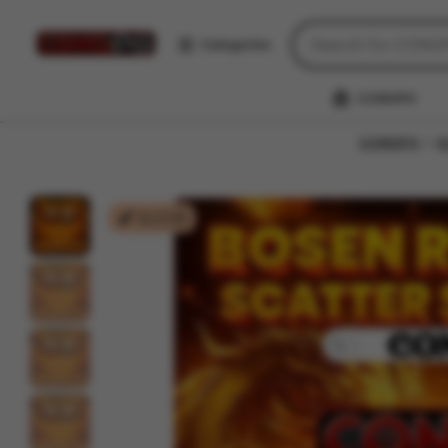
Skip
SLOT88
Search
to
Categories
for
Content
items
or
CONGPG
shops
CONGPG
S
SLOT88