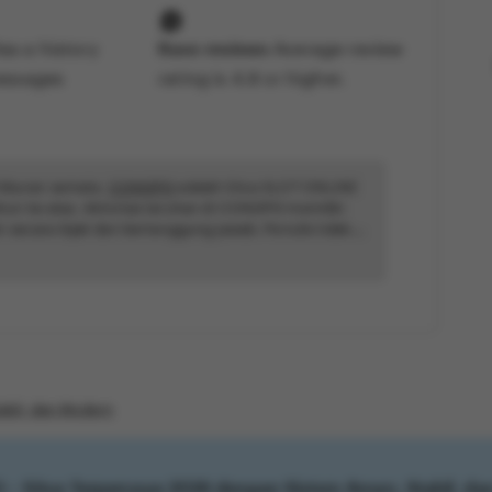
as a history
Rave reviews
Average review
messages
rating is 4.8 or higher.
 hiburan semata.
CONGPG
adalah Situs SLOT ONLINE
hun ke atas. Aktivitas taruhan di CONGPG memiliki
in secara bijak dan bertanggung jawab. Penulis tidak
sumber pendapatan utama. Segala bentuk
eh faktor keberuntungan serta cara pengelolaan
abil, dan Modern
– Situs Terpercaya 2026 dengan Sistem Aman, Stabil, da