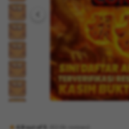
4.9 out of 5
(62.6k reviews)