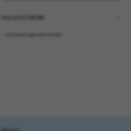
Situs SLOT ONLINE
View shop registration details
n Modern