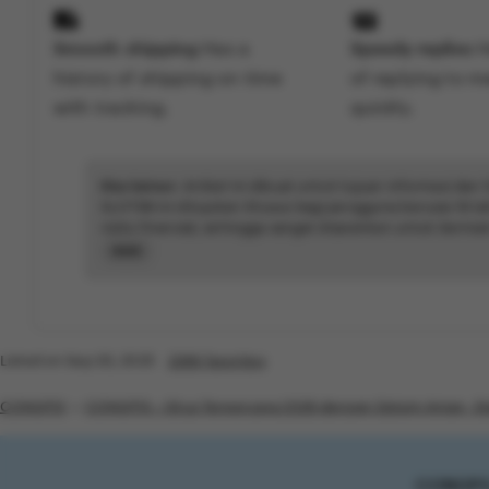
Smooth shipping
Has a
Speedy replies
H
history of shipping on time
of replying to 
with tracking.
quickly.
Disclaimer:
Artikel ini dibuat untuk tujuan informasi dan
SLOT88 ini ditujukan khusus bagi pengguna berusia 18 ta
risiko finansial, sehingga sangat disarankan untuk berma
merekomendasikan perjudian melalui CONGPG sebagai 
Read
kemenangan maupun kerugian sepenuhnya ditentukan ol
the
permainan masing-masing pemain.
full
description
Listed on Sep 20, 2025
2266 favorites
CONGPG
CONGPG – Situs Terpercaya 2026 dengan Sistem Aman, St
CONGPG 