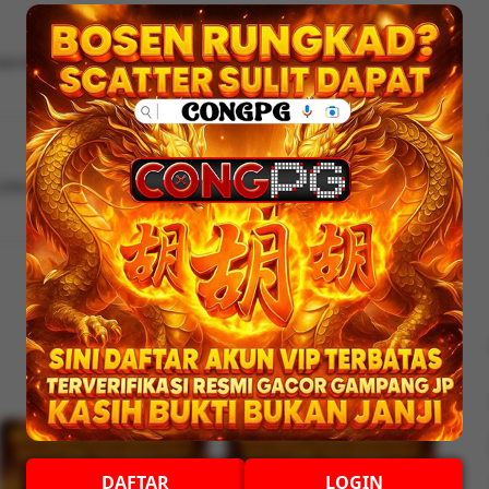
SLOT ONLINE
Sep 7, 2025
andar slot paling gacor di muka bumi tahun 2025.
CONGPG LOGIN
Sep 22, 2025
CONGPG is the best guys!
Show other item reviews from CONGPG
DAFTAR
LOGIN